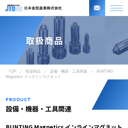
取扱商品
TOP
／
取扱商品
／
設備・機器・工具関連
／
BUNTING
Magnetics インラインマグネット
PRODUCT
設備・機器・工具関連
BUNTING Magnetics インラインマグネット