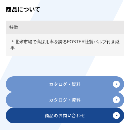
商品について
特徴
＊北米市場で高採用率を誇るFOSTER社製バルブ付き継
手
カタログ・資料
カタログ・資料
商品のお問い合わせ