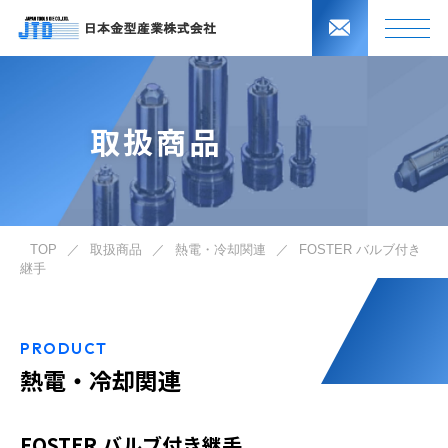
取扱商品
TOP
／
取扱商品
／
熱電・冷却関連
／
FOSTER バルブ付き
継手
PRODUCT
熱電・冷却関連
FOSTER バルブ付き継手