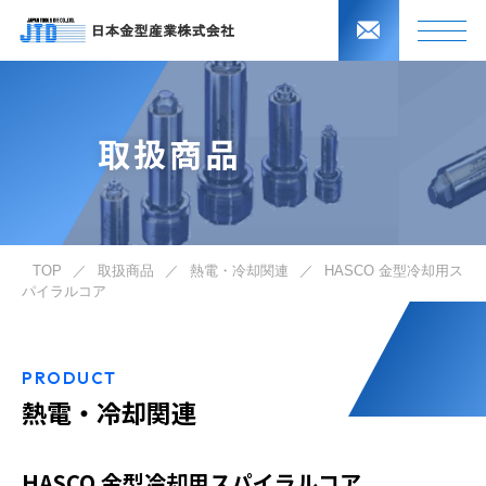
取扱商品
TOP
／
取扱商品
／
熱電・冷却関連
／
HASCO 金型冷却用ス
パイラルコア
PRODUCT
熱電・冷却関連
HASCO 金型冷却用スパイラルコア