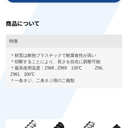
商品について
特徴
＊材質は耐熱プラスチックで耐腐食性が高い
＊切断することにより、長さを自在に調整可能
＊最高使用温度：Z968 , Z969 135℃ Z96,
Z961 200℃
＊一条ネジ、二条ネジ用の二種類