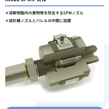
＊溶解樹脂内の異物等を除去するSPMノズル
＊成形機ノズルとバレルの中間に設置