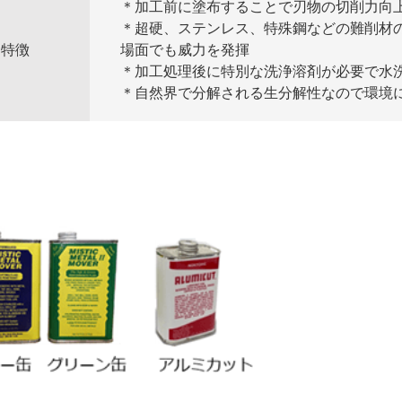
＊加工前に塗布することで刃物の切削力向
＊超硬、ステンレス、特殊鋼などの難削材
特徴
場面でも威力を発揮
＊加工処理後に特別な洗浄溶剤が必要で水
＊自然界で分解される生分解性なので環境