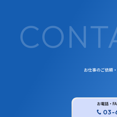
お仕事のご依頼
お電話・F
03-