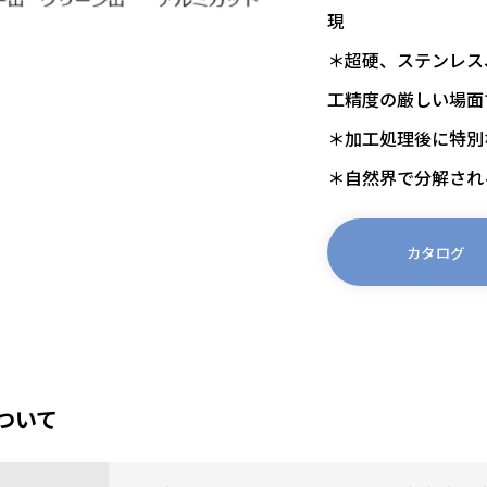
現
＊超硬、ステンレス
工精度の厳しい場面
＊加工処理後に特別
＊自然界で分解され
カタログ
ついて