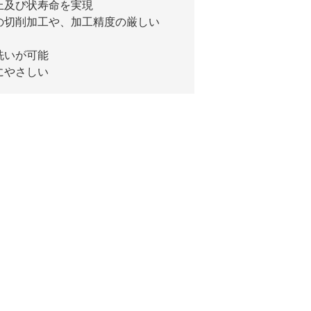
上及び状寿命を実現
の切削加工や、加工精度の厳しい
洗いが可能
にやさしい