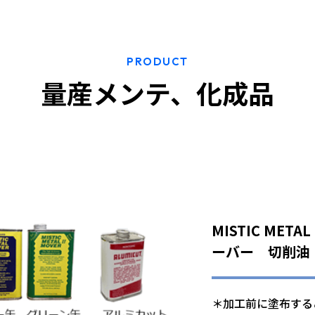
PRODUCT
量産メンテ、化成品
MISTIC MET
ーバー 切削油
＊加工前に塗布する