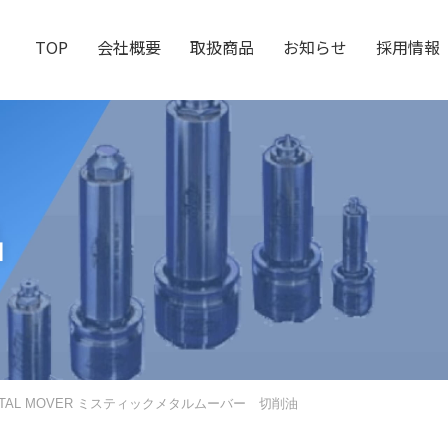
TOP
会社概要
取扱商品
お知らせ
採用情報
品
 METAL MOVER ミスティックメタルムーバー 切削油