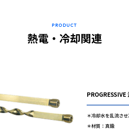
PRODUCT
熱電・冷却関連
PROGRESSIV
＊冷却水を乱流させ
＊材質：真鍮