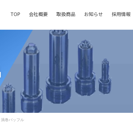
TOP
会社概要
取扱商品
お知らせ
採用情報
品
VE 渦巻バッフル