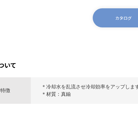
カタログ
ついて
＊冷却水を乱流させ冷却効率をアップしま
特徴
＊材質：真鍮