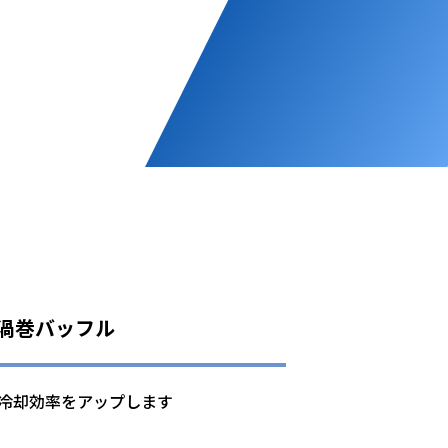
E 渦巻バッフル
冷却効率をアップします