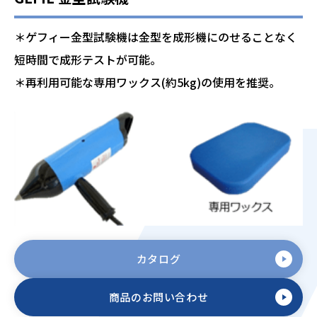
＊ゲフィー金型試験機は金型を成形機にのせることなく
短時間で成形テストが可能。
＊再利用可能な専用ワックス(約5kg)の使用を推奨。
カタログ
商品のお問い合わせ