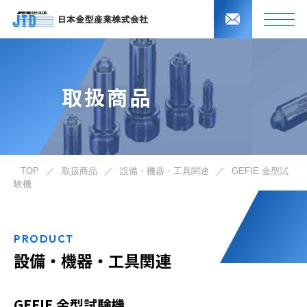
取扱商品
TOP
／
取扱商品
／
設備・機器・工具関連
／
GEFIE 金型試
験機
PRODUCT
設備・機器・工具関連
GEFIE 金型試験機