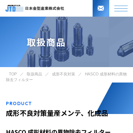
取扱商品
TOP
／
取扱商品
／
成形不良対策
／
HASCO 成形材料の異物
除去フィルター
PRODUCT
成形不良対策量産メンテ、化成品
HASCO 成形材料の異物除去フィルター