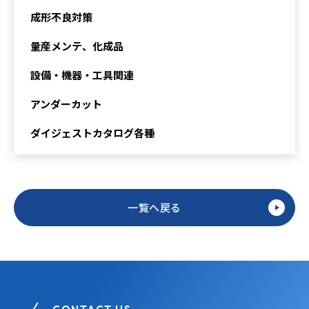
成形不良対策
量産メンテ、化成品
設備・機器・工具関連
アンダーカット
ダイジェストカタログ各種
一覧へ戻る