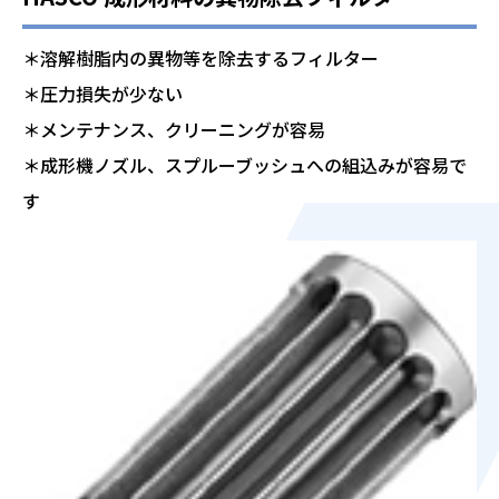
＊溶解樹脂内の異物等を除去するフィルター
＊圧力損失が少ない
＊メンテナンス、クリーニングが容易
＊成形機ノズル、スプルーブッシュへの組込みが容易で
す