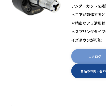
アンダーカットを処
＊コアが前進すると
＊精密なアリ溝形状
＊スプリングタイプ
イズダウンが可能
カタログ
商品のお問い合