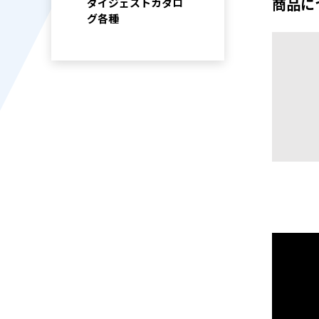
商品に
ダイジェストカタロ
グ各種