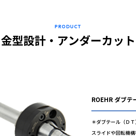
PRODUCT
金型設計・アンダーカット
ROEHR ダブ
＊ダブテール（ＤＴ
スライドや回転機構