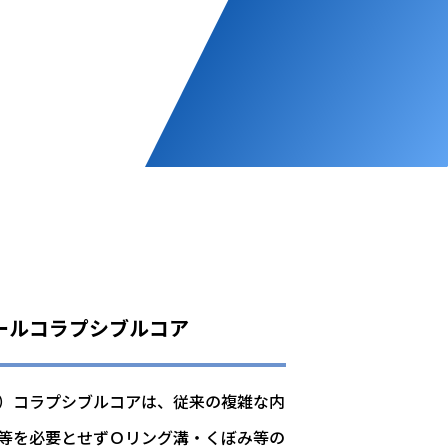
テールコラプシブルコア
）コラプシブルコアは、従来の複雑な内
等を必要とせずＯリング溝・くぼみ等の