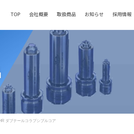
TOP
会社概要
取扱商品
お知らせ
採用情報
品
EHR ダブテールコラプシブルコア