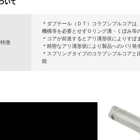
ついて
＊ダブテール（ＤＴ）コラプシブルコアは
機構等を必要とせずＯリング溝・くぼみ等
＊コアが前進するとアリ溝形状によりすぼ
特徴
＊精密なアリ溝形状により製品へのバリ発
＊スプリングタイプのコラプシブルコアと
能