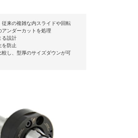
、従来の複雑な内スライドや回転
のアンダーカットを処理
まる設計
生を防止
比較し、型厚のサイズダウンが可